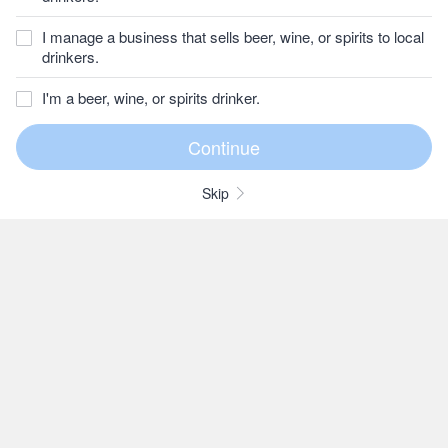
I manage a business that sells beer, wine, or spirits to local
drinkers.
I'm a beer, wine, or spirits drinker.
Skip