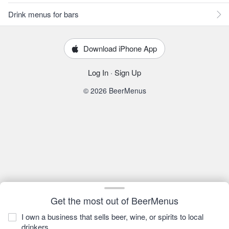
Drink menus for bars
Download iPhone App
Log In
·
Sign Up
© 2026 BeerMenus
Get the most out of BeerMenus
I own a business that sells beer, wine, or spirits to local
drinkers.