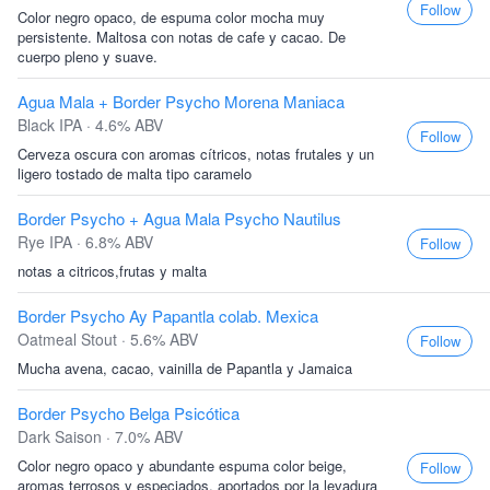
Follow
Color negro opaco, de espuma color mocha muy
persistente. Maltosa con notas de cafe y cacao. De
cuerpo pleno y suave.
Agua Mala + Border Psycho Morena Maniaca
Black IPA · 4.6% ABV
Follow
Cerveza oscura con aromas cítricos, notas frutales y un
ligero tostado de malta tipo caramelo
Border Psycho + Agua Mala Psycho Nautilus
Rye IPA · 6.8% ABV
Follow
notas a citricos,frutas y malta
Border Psycho Ay Papantla colab. Mexica
Oatmeal Stout · 5.6% ABV
Follow
Mucha avena, cacao, vainilla de Papantla y Jamaica
Border Psycho Belga Psicótica
Dark Saison · 7.0% ABV
Color negro opaco y abundante espuma color beige,
Follow
aromas terrosos y especiados, aportados por la levadura