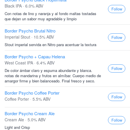
Black IPA · 6.0% ABV
Follow
Con notas de lino y naranja y al fondo maltas tostadas
que dejan un sabor muy agradable y limpio
Border Psycho Brutal Nitro
Imperial Stout · 10.5% ABV
Follow
Stout imperial servida en Nitro para acentuar la textura
Border Psycho + Capau Helena
West Coast IPA · 6.4% ABV
Follow
De color ámbar claro y espuma abundante y blanca.
notas de mandarina y frutos en almíbar. Cuerpo medio de
amargor firme y bien balanceado. Final fresco y seco.
Border Psycho Coffee Porter
Follow
Coffee Porter · 5.5% ABV
Border Psycho Cream Ale
Cream Ale · 5.0% ABV
Follow
Light and Crisp