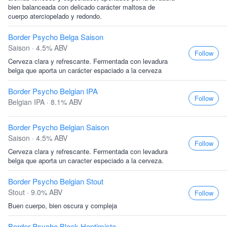
bien balanceada con delicado carácter maltosa de
cuerpo aterciopelado y redondo.
Border Psycho Belga Saison
Saison · 4.5% ABV
Follow
Cerveza clara y refrescante. Fermentada con levadura
belga que aporta un carácter espaciado a la cerveza
Border Psycho Belgian IPA
Follow
Belgian IPA · 8.1% ABV
Border Psycho Belgian Saison
Saison · 4.5% ABV
Follow
Cerveza clara y refrescante. Fermentada con levadura
belga que aporta un caracter especiado a la cerveza.
Border Psycho Belgian Stout
Stout · 9.0% ABV
Follow
Buen cuerpo, bien oscura y compleja
Border Psycho Black Hoptimista